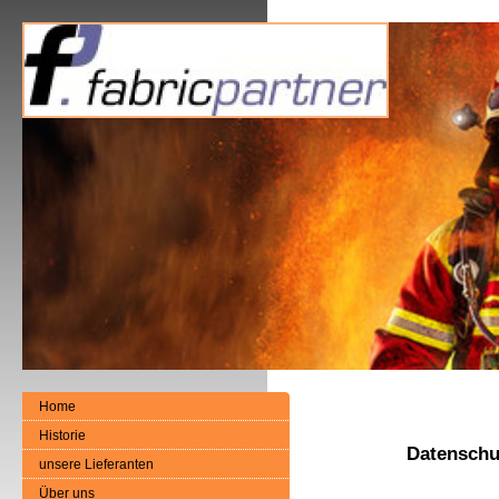
Home
Historie
Datenschu
unsere Lieferanten
Über uns