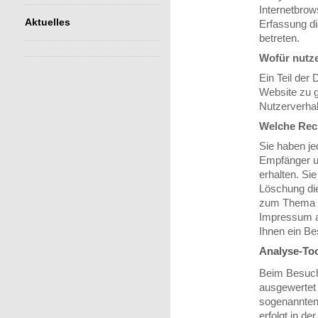
Internetbrow
Aktuelles
Erfassung di
betreten.
Wofür nutz
Ein Teil der 
Website zu g
Nutzerverha
Welche Rech
Sie haben je
Empfänger u
erhalten. Si
Löschung die
zum Thema Da
Impressum a
Ihnen ein Be
Analyse-Too
Beim Besuch 
ausgewertet 
sogenannten
erfolgt in d