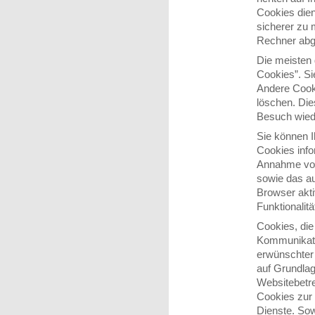
Cookies dien
sicherer zu 
Rechner abge
Die meisten
Cookies”. S
Andere Cooki
löschen. Di
Besuch wied
Sie können I
Cookies info
Annahme von 
sowie das a
Browser akti
Funktionalit
Cookies, die
Kommunikatio
erwünschter
auf Grundlag
Websitebetre
Cookies zur 
Dienste. Sow