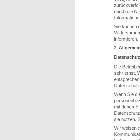
zurückverfo
durch die Ni
Informatione
Sie können d
Widerspruchs
informieren.
2. Allgemei
Datenschut
Die Betreibe
sehr ernst. 
entsprechend
Datenschutz
Wenn Sie di
personenbez
mit denen Si
Datenschutze
sie nutzen. 
Wir weisen d
Kommunikatio