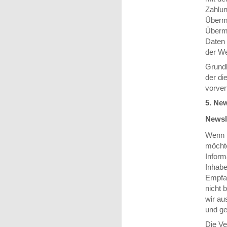
Zahlun
Übermi
Übermi
Daten 
der We
Grundl
der di
vorver
5. New
Newsl
Wenn S
möchte
Inform
Inhabe
Empfan
nicht 
wir au
und ge
Die Ve