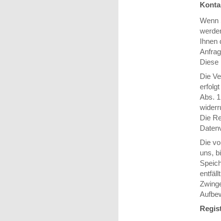
Konta
Wenn S
werden
Ihnen 
Anfrag
Diese 
Die Ve
erfolg
Abs. 1
widerr
Die Re
Datenv
Die vo
uns, b
Speich
entfäl
Zwing
Aufbew
Regist